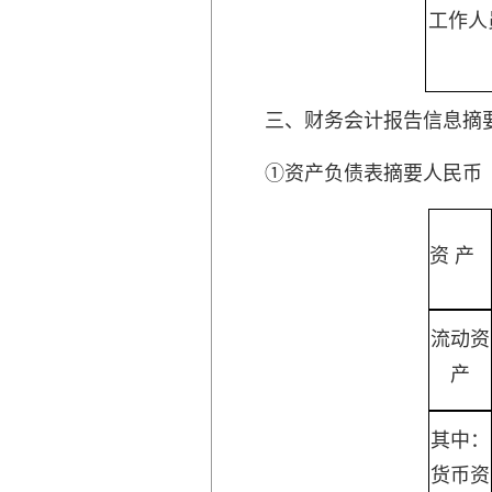
工作人
三、财务会计报告信息摘
①资产负债表摘要人民币
资 产
流动资
产
其中：
货币资