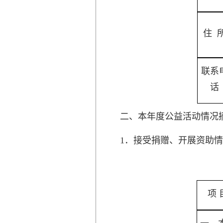
住 
联系
话
二、本年度公益活动情况
1．接受捐赠、开展资助情
项 