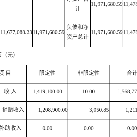
11,971,680.59
11,47
计
负债和净
11,677,088.23
11,971,680.59
11,971,680.59
11,47
资产总计
币（元）
项 目
限定性
非限定性
合
、收 入
1,419,100.00
10.00
1,568,77
：捐赠收入
1,208,900.00
3,050.85
1,21
补助收入
0.00
0.00
0.00