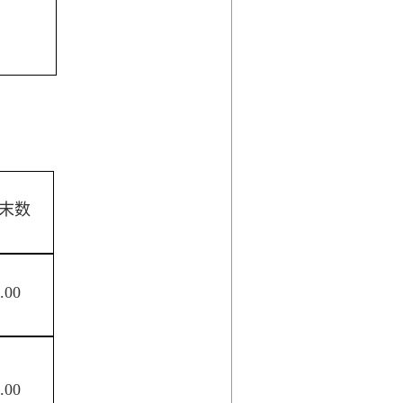
末数
.00
.00