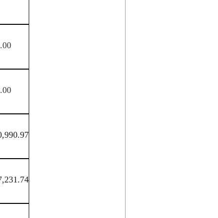
.00
.00
0,990.97
7,231.74