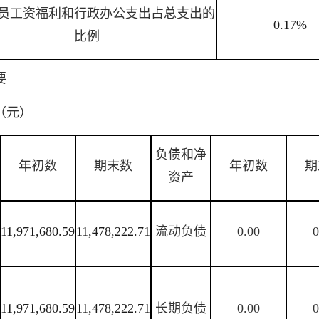
员工资福利和行政办公支出占总支出的
0.17%
比例
要
（元）
负债和净
年初数
期末数
年初数
期
资产
11,971,680.59
11,478,222.71
流动负债
0.00
0
11,971,680.59
11,478,222.71
长期负债
0.00
0