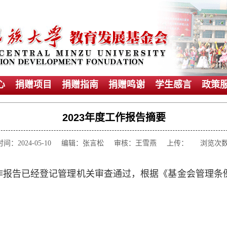
心
捐赠项目
捐赠指南
捐赠鸣谢
学生感言
政策
2023年度工作报告摘要
时间：2024-05-10 编辑：张言松 审核：王雪燕 上传： 浏览次
工作报告已经登记管理机关审查通过，根据《基金会管理