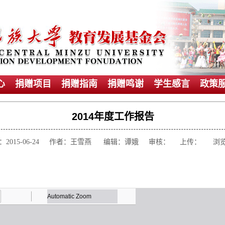
心
捐赠项目
捐赠指南
捐赠鸣谢
学生感言
政策
2014年度工作报告
：2015-06-24 作者：王雪燕 编辑：谭娥 审核： 上传： 浏