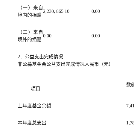
（一）来自
2,230, 865.10
0.00
境内的捐赠
（二）来自
0.00
0.00
境外的捐赠
2．公益支出完成情况
非公募基金会公益支出完成情况人民币（元）
数
项目
上年度基金余额
7,4
本年度总支出
1,7