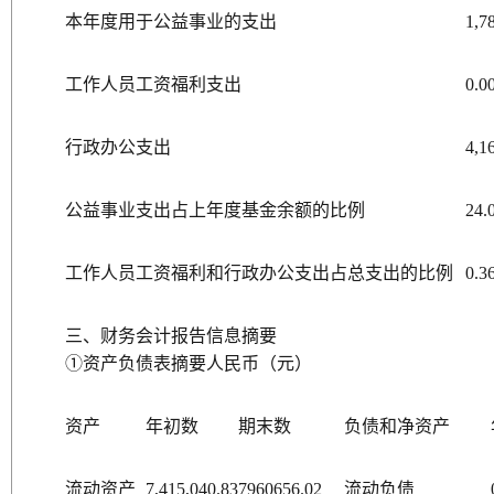
本年度用于公益事业的支出
1,7
工作人员工资福利支出
0.0
行政办公支出
4,1
公益事业支出占上年度基金余额的比例
24.
工作人员工资福利和行政办公支出占总支出的比例
0.3
三、财务会计报告信息摘要
①资产负债表摘要人民币（元）
资产
年初数
期末数
负债和净资产
流动资产
7,415,040.83
7960656.02
流动负债