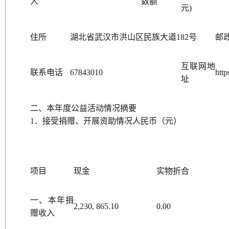
人
数额
元)
住所
湖北省武汉市洪山区民族大道182号
邮
互联网地
联系电话
67843010
http
址
二、本年度公益活动情况摘要
1．接受捐赠、开展资助情况人民币（元）
项目
现金
实物折合
一、本年捐
2,230, 865.10
0.00
赠收入