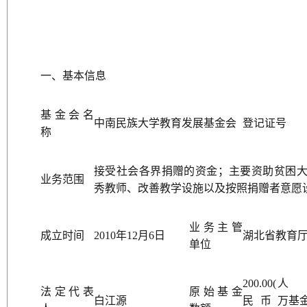
一、基本信息
基金会名
中南民族大学教育发展基金会
登记证号
称
接受社会各界捐赠的资金；主要资助贫困
业务范围
秀教师、改善教学设施以及按照捐赠者意愿
业务主管
成立时间
2010年12月6日
湖北省教育
单位
200.00(人
法定代表
原始基金
白江源
民币万
基