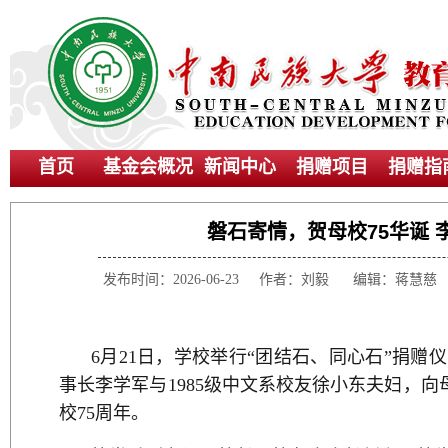
首页
基金会概况
新闻中心
捐赠项目
捐赠指
磐石寄情，贺母校75华诞 
发布时间：2026-06-23 作者：刘毅 编辑：蒋
6月21日，学校举行“团结石、同心石”捐赠
事长李学军与1985级中文系校友徐小东夫妇，向
校75周年。