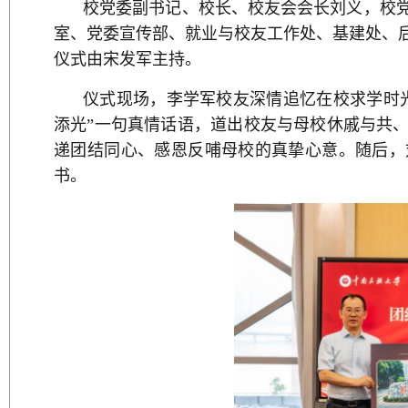
校党委副书记、校长、校友会会长刘义，校
室、党委宣传部、就业与校友工作处、基建处、
仪式由宋发军主持。
仪式现场，李学军校友深情追忆在校求学时
添光”一句真情话语，道出校友与母校休戚与共
递团结同心、感恩反哺母校的真挚心意。随后，
书。