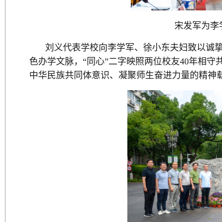
宋发军为李
刘义代表学校向李学军、徐小东夫妇致以诚挚
色办学文脉，“同心”二字映照两位校友40年相
中华民族共同体意识、凝聚师生奋进力量的精神