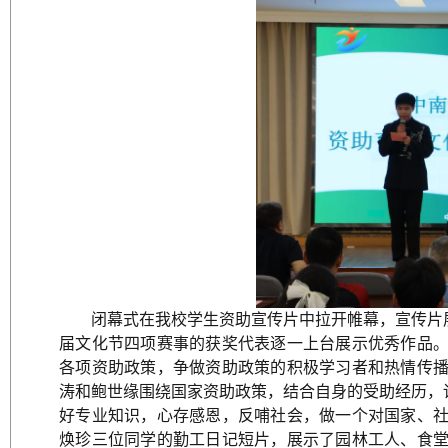
闭幕式在我校学生资助宣传片中拉开帷幕，宣传片
届文化节四项赛事的获奖代表逐一上台展示优秀作品。
各项资助政策，争做资助政策的积极学习者和热情传播
涛和鲍世缘围绕国家资助政策，结合自身的受助经历，
好专业知识，心存感恩，反哺社会，做一个对国家、社
焕珍三位同学的勤工日记短片，展示了园林工人、食堂