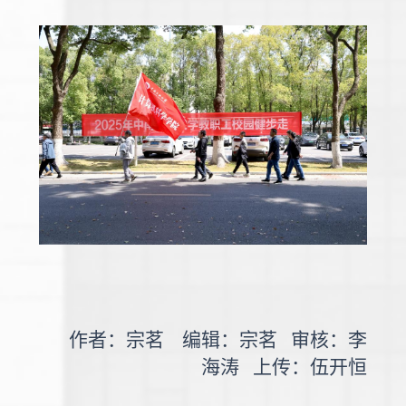
作者：宗茗 编辑：宗茗 审核：李
海涛 上传：伍开恒