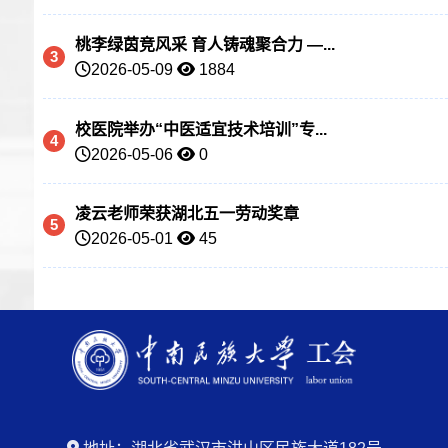
桃李绿茵竞风采 育人铸魂聚合力 —...
3
2026-05-09
1884
校医院举办“中医适宜技术培训”专...
4
2026-05-06
0
凌云老师荣获湖北五一劳动奖章
5
2026-05-01
45