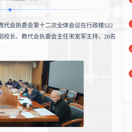
七届教代会执委会第十二次全体会议在行政楼522
副校长、教代会执委会主任宋发军主持，20名