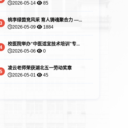
2026-05-14
85
桃李绿茵竞风采 育人铸魂聚合力 —...
3
2026-05-09
1884
校医院举办“中医适宜技术培训”专...
4
2026-05-06
0
凌云老师荣获湖北五一劳动奖章
5
2026-05-01
45