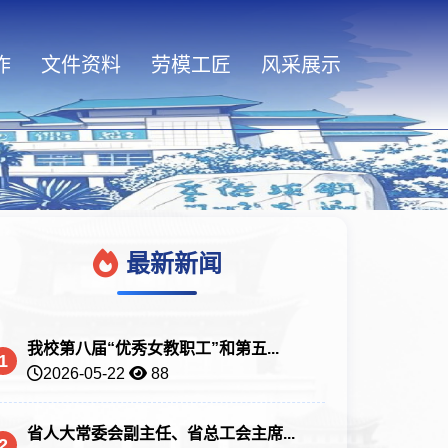
作
文件资料
劳模工匠
风采展示
最新新闻
我校第八届“优秀女教职工”和第五...
1
2026-05-22
88
省人大常委会副主任、省总工会主席...
2