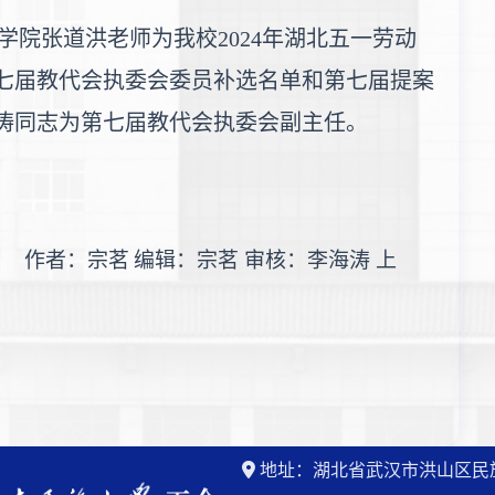
院张道洪老师为我校2024年湖北五一劳动
七届教代会执委会委员补选名单和第七届提案
涛同志为第七届教代会执委会副主任。
宗茗
编辑：宗茗
审核：李海涛
上
地址：湖北省武汉市洪山区民族