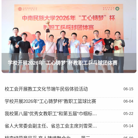
学校开展2026年“工心铸梦”杯教职工乒乓球团体赛
校工会开展教工文化节端午民俗体验活动
06-15
学校开展2026年“工心铸梦杯”教职工篮球比赛
06-04
我校第八届“优秀女教职工”和第五届“巾帼标兵岗”评选结果揭晓
05-22
省人大常委会副主任、省总工会主席刘雪荣来校调研
05-14