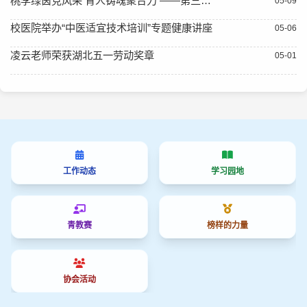
桃李绿茵竞风采 育人铸魂聚合力 ——第三届师生“桃李杯”足球友谊赛正式开幕
05-09
校医院举办“中医适宜技术培训”专题健康讲座
05-06
凌云老师荣获湖北五一劳动奖章
05-01
工作动态
学习园地
青教赛
榜样的力量
协会活动