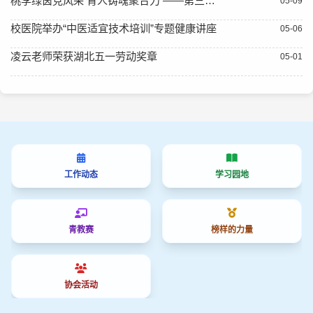
桃李绿茵竞风采 育人铸魂聚合力 ——第三届师生“桃李杯”足球友谊赛正式开幕
05-09
校医院举办“中医适宜技术培训”专题健康讲座
05-06
凌云老师荣获湖北五一劳动奖章
05-01
工作动态
学习园地
青教赛
榜样的力量
协会活动