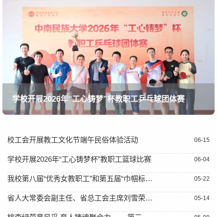
学校开展2026年“工心铸梦”杯教职工乒乓球团体赛
校工会开展教工文化节端午民俗体验活动
06-15
学校开展2026年“工心铸梦杯”教职工篮球比赛
06-04
我校第八届“优秀女教职工”和第五届“巾帼标兵岗”评选结果揭晓
05-22
省人大常委会副主任、省总工会主席刘雪荣来校调研
05-14