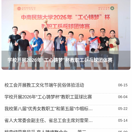
学校开展2026年“工心铸梦”杯教职工乒乓球团体赛
校工会开展教工文化节端午民俗体验活动
06-15
学校开展2026年“工心铸梦杯”教职工篮球比赛
06-04
我校第八届“优秀女教职工”和第五届“巾帼标兵岗”评选结果揭晓
05-22
省人大常委会副主任、省总工会主席刘雪荣来校调研
05-14