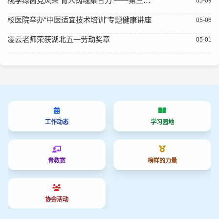
桃李绿茵竞风采 育人铸魂聚合力 ——第三届师生“桃李杯”足球友谊赛正式开幕
05-09
校医院举办“中医适宜技术培训”专题健康讲座
05-06
凌云老师荣获湖北五一劳动奖章
05-01
工作动态
学习园地
青教赛
榜样的力量
协会活动