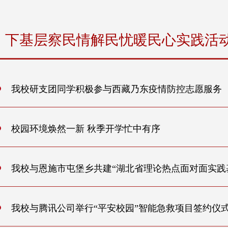
下基层察民情解民忧暖民心实践活
我校研支团同学积极参与西藏乃东疫情防控志愿服务
校园环境焕然一新 秋季开学忙中有序
我校与恩施市屯堡乡共建“湖北省理论热点面对面实践
我校与腾讯公司举行“平安校园”智能急救项目签约仪