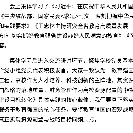
会上集体学习了《习近平：在庆祝中华人民共和国
《中央统战部、国家民委<求是>刊文：深刻把握中华
和实践要求》《王忠林主持研究全省教育高质量发展工
方向 切实抓好教育强省建设办好人民满意的教育》《
容。
集体学习后进入交流研讨环节，聚焦学校党员基
个党小组党员代表积极发言。大家一致认为，教育强
工程，高校作为人才培养、科技创新的主阵地，其资
国战略的落地质量。财务管理作为高校资源配置的“指挥
建设目标转化为具体实践的核心载体。我们要真正落实
服务于教育强国的核心任务。要将教育强国的宏观战
真正实现资源配置与战略目标同频共振。