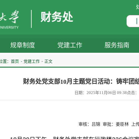
财务处
规章制度
党建工作
服务指南
位置：
首页
党建工作
正文
财务处党支部10月主题党日活动：铸牢团
日期：2025年11月06日 09:38
点击：
审核：吕锦 审批：姜臣林 上