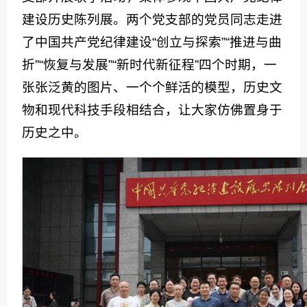
建设历史陈列展。两个党支部的党员同志走进
了中国共产党纪律建设“创立与探索”“推进与曲
折”“恢复与发展”“新时代新征程”四个时期，一
张张泛黄的图片、一个个鲜活的模型，历史文
物和现代科技手段相结合，让大家仿佛置身于
历史之中。