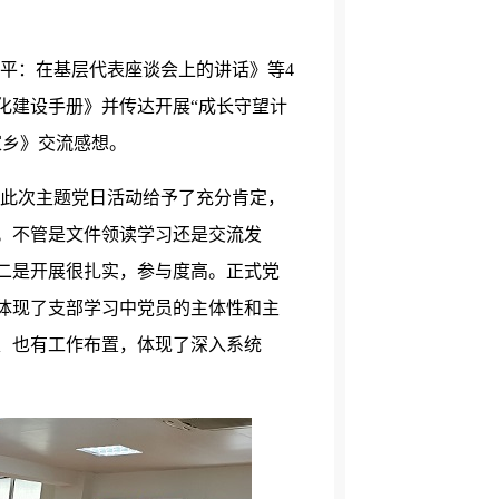
平：在基层代表座谈会上的讲话》等
4
化建设手册》并传达开展“成长守望计
家乡》交流感想。
此次主题党日活动给予了充分肯定，
。不管是文件领读学习还是交流发
二是开展很扎实，参与度高。正式党
体现了支部学习中党员的主体性和主
、也有工作布置，体现了深入系统