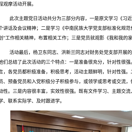
程观摩活动开展。
此次主题党日活动共分为三部分内容，一是原文学习《习近
个讲话及会议精神；二是学习《中南民族大学党支部标准化规范
划”工作相关精神，布置相关工作；三是党员就观影《我和我的
活动最后，杨卫东同志、洪新兰同志对财务处党支部开展的
他们总结了此次活动的三个特点：一是准备很充分，针对性很强
言，各党员都积极准备，积极思考，活动主题鲜明，针对性强。
员、预备党员和入党积极分子积极参与，或领学或思考或交流，
动性。三是内容很丰富，实效性很强。既有文件学习、主题交流
学、联系实际学、及时跟进学。