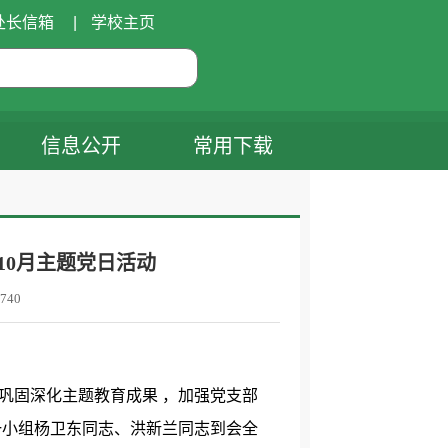
处长信箱
|
学校主页
信息公开
常用下载
10月主题党日活动
740
“巩固深化主题教育成果 ，加强党支部
一小组杨卫东同志、洪新兰同志到会全