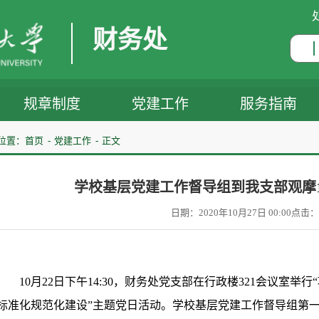
财务处
规章制度
党建工作
服务指南
位置：
首页
党建工作
正文
学校基层党建工作督导组到我支部观摩
日期：2020年10月27日 00:00
点击：
10
月
22
日下午
14:30
，财务处党支部在行政楼
321
会议室举行
标准化规范化建设”主题党日活动。学校基层党建工作督导组第